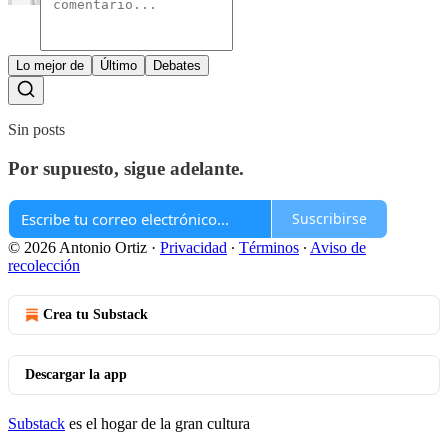
Lo mejor de
Último
Debates
Sin posts
Por supuesto, sigue adelante.
Suscribirse
© 2026 Antonio Ortiz
·
Privacidad
∙
Términos
∙
Aviso de
recolección
Crea tu Substack
Descargar la app
Substack
es el hogar de la gran cultura