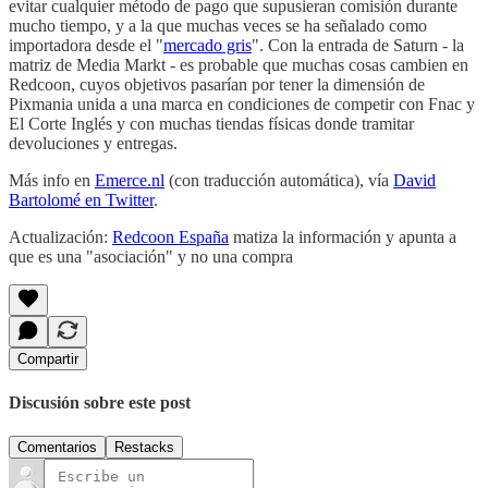
evitar cualquier método de pago que supusieran comisión durante
mucho tiempo, y a la que muchas veces se ha señalado como
importadora desde el "
mercado gris
". Con la entrada de Saturn - la
matriz de Media Markt - es probable que muchas cosas cambien en
Redcoon, cuyos objetivos pasarían por tener la dimensión de
Pixmania unida a una marca en condiciones de competir con Fnac y
El Corte Inglés y con muchas tiendas físicas donde tramitar
devoluciones y entregas.
Más info en
Emerce.nl
(con traducción automática), vía
David
Bartolomé en Twitter
.
Actualización:
Redcoon España
matiza la información y apunta a
que es una "asociación" y no una compra
Compartir
Discusión sobre este post
Comentarios
Restacks