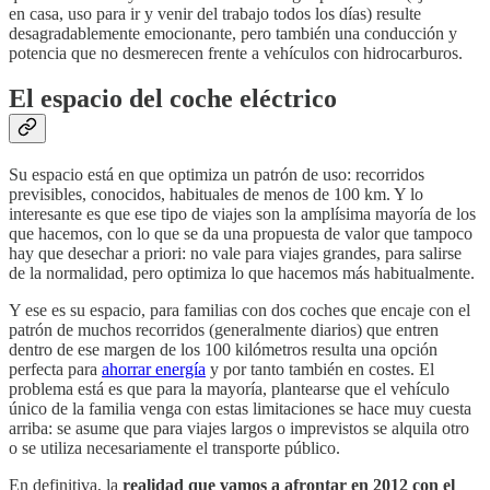
en casa, uso para ir y venir del trabajo todos los días) resulte
desagradablemente emocionante, pero también una conducción y
potencia que no desmerecen frente a vehículos con hidrocarburos.
El espacio del coche eléctrico
Su espacio está en que optimiza un patrón de uso: recorridos
previsibles, conocidos, habituales de menos de 100 km. Y lo
interesante es que ese tipo de viajes son la amplísima mayoría de los
que hacemos, con lo que se da una propuesta de valor que tampoco
hay que desechar a priori: no vale para viajes grandes, para salirse
de la normalidad, pero optimiza lo que hacemos más habitualmente.
Y ese es su espacio, para familias con dos coches que encaje con el
patrón de muchos recorridos (generalmente diarios) que entren
dentro de ese margen de los 100 kilómetros resulta una opción
perfecta para
ahorrar energía
y por tanto también en costes. El
problema está es que para la mayoría, plantearse que el vehículo
único de la familia venga con estas limitaciones se hace muy cuesta
arriba: se asume que para viajes largos o imprevistos se alquila otro
o se utiliza necesariamente el transporte público.
En definitiva, la
realidad que vamos a afrontar en 2012 con el