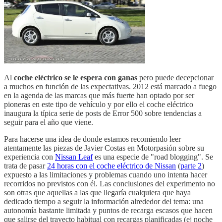
Al
coche eléctrico se le espera con ganas
pero puede decepcionar
a muchos en función de las expectativas. 2012 está marcado a fuego
en la agenda de las marcas que más fuerte han optado por ser
pioneras en este tipo de vehículo y por ello el coche eléctrico
inaugura la típica serie de posts de Error 500 sobre tendencias a
seguir para el año que viene.
Para hacerse una idea de donde estamos recomiendo leer
atentamente las piezas de Javier Costas en Motorpasión sobre su
experiencia con
Nissan Leaf
es una especie de "road blogging". Se
trata de pasar
24 horas con el coche eléctrico de Nissan
(
parte 2
)
expuesto a las limitaciones y problemas cuando uno intenta hacer
recorridos no previstos con él. Las conclusiones del experimento no
son otras que aquellas a las que llegaría cualquiera que haya
dedicado tiempo a seguir la información alrededor del tema: una
autonomía bastante limitada y puntos de recarga escasos que hacen
que salirse del trayecto habitual con recargas planificadas (ej noche