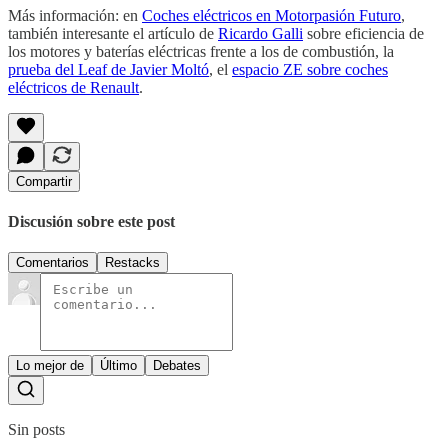
Más información: en
Coches eléctricos en Motorpasión Futuro
,
también interesante el artículo de
Ricardo Galli
sobre eficiencia de
los motores y baterías eléctricas frente a los de combustión, la
prueba del Leaf de Javier Moltó
, el
espacio ZE sobre coches
eléctricos de Renault
.
Compartir
Discusión sobre este post
Comentarios
Restacks
Lo mejor de
Último
Debates
Sin posts