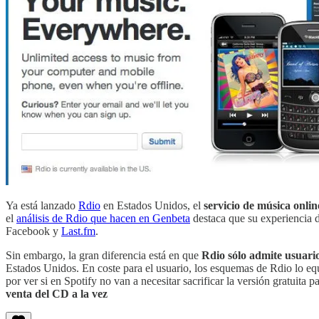
Ya está lanzado
Rdio
en Estados Unidos, el
servicio de música onli
el
análisis de Rdio que hacen en Genbeta
destaca que su experiencia d
Facebook y
Last.fm
.
Sin embargo, la gran diferencia está en que
Rdio sólo admite usuari
Estados Unidos. En coste para el usuario, los esquemas de Rdio lo e
por ver si en Spotify no van a necesitar sacrificar la versión gratuit
venta del CD a la vez