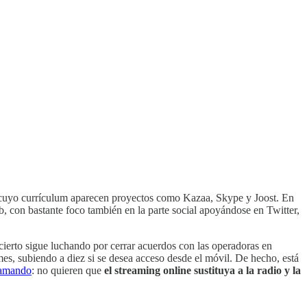
 cuyo currículum aparecen proyectos como Kazaa, Skype y Joost. En
, con bastante foco también en la parte social apoyándose en Twitter,
 cierto sigue luchando por cerrar acuerdos con las operadoras en
 mes, subiendo a diez si se desea acceso desde el móvil. De hecho, está
clamando
: no quieren que
el streaming online sustituya a la radio y la