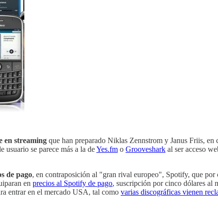
ne en streaming
que han preparado Niklas Zennstrom y Janus Friis, en
e usuario se parece más a la de
Yes.fm
o
Grooveshark
al ser acceso web
os de pago
, en contraposición al "gran rival europeo", Spotify, que por
quiparan en
precios al Spotify de pago
, suscripción por cinco dólares al
a para entrar en el mercado USA, tal como
varias discográficas vienen re