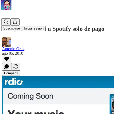
Rdio, alternativa a Spotify sólo de pago
Suscribirse
Iniciar sesión
Antonio Ortiz
ago 05, 2010
Compartir