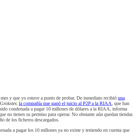
l mes y que yo estuve a punto de probar. De inmediato recibió
una
 Grokster,
la compañía que ganó el juicio al P2P a la RIAA
, que han
 sido condenada a pagar 10 millones de dólares a la RIAA, informa
e que no tienen su permiso para operar. No obstante aún quedan tiendas
año de los ficheros descargados.
nada a pagar los 10 millones ya no existe y teniendo en cuenta que