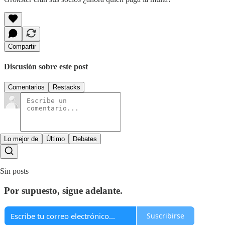
Compartir
Discusión sobre este post
Comentarios
Restacks
Lo mejor de
Último
Debates
Sin posts
Por supuesto, sigue adelante.
Suscribirse