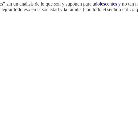
es" sin un análisis de lo que son y suponen para
adolescentes
y no tan n
egrar todo eso en la sociedad y la familia (con todo el sentido crítico 