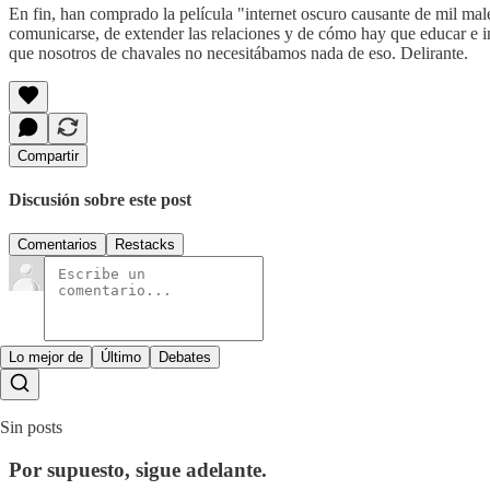
En fin, han comprado la película "internet oscuro causante de mil mal
comunicarse, de extender las relaciones y de cómo hay que educar e int
que nosotros de chavales no necesitábamos nada de eso. Delirante.
Compartir
Discusión sobre este post
Comentarios
Restacks
Lo mejor de
Último
Debates
Sin posts
Por supuesto, sigue adelante.