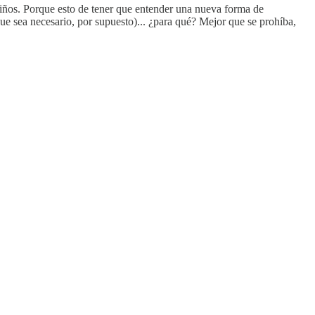
iños. Porque esto de tener que entender una nueva forma de
que sea necesario, por supuesto)... ¿para qué? Mejor que se prohíba,