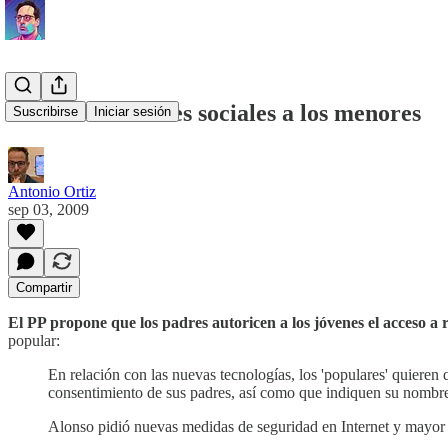
Prohibir las redes sociales a los menores
Suscribirse
Iniciar sesión
Antonio Ortiz
sep 03, 2009
Compartir
El PP propone que los padres autoricen a los jóvenes el acceso a r
popular:
En relación con las nuevas tecnologías, los 'populares' quieren
consentimiento de sus padres, así como que indiquen su nombre
Alonso pidió nuevas medidas de seguridad en Internet y mayor i