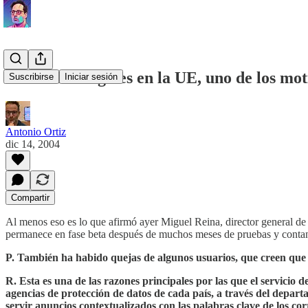
Problemas legales en la UE, uno de los mot
Suscribirse
Iniciar sesión
Antonio Ortiz
dic 14, 2004
Compartir
Al menos eso es lo que afirmó ayer Miguel Reina, director general d
permanece en fase beta después de muchos meses de pruebas y contand
P. También ha habido quejas de algunos usuarios, que creen que l
R. Esta es una de las razones principales por las que el servicio
agencias de protección de datos de cada país, a través del depar
servir anuncios contextualizados con las palabras clave de los cor