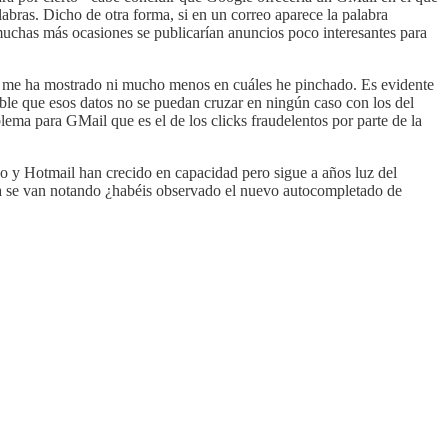
labras. Dicho de otra forma, si en un correo aparece la palabra
n muchas más ocasiones se publicarían anuncios poco interesantes para
s me ha mostrado ni mucho menos en cuáles he pinchado. Es evidente
ble que esos datos no se puedan cruzar en ningún caso con los del
lema para GMail que es el de los clicks fraudelentos por parte de la
hoo y Hotmail han crecido en capacidad pero sigue a años luz del
 se van notando ¿habéis observado el nuevo autocompletado de