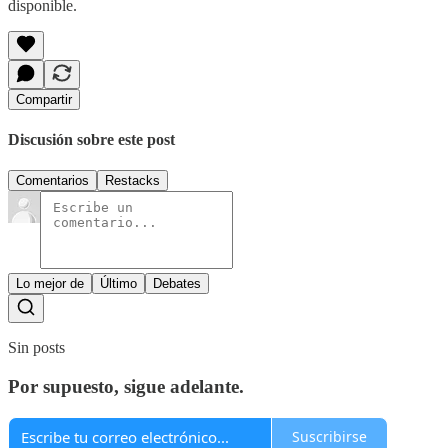
disponible.
Compartir
Discusión sobre este post
Comentarios
Restacks
Lo mejor de
Último
Debates
Sin posts
Por supuesto, sigue adelante.
Suscribirse