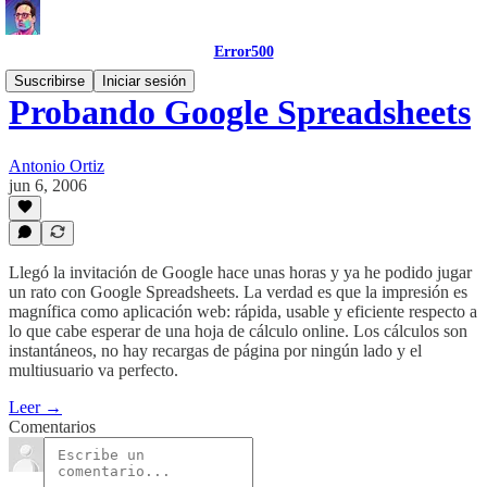
Error500
Suscribirse
Iniciar sesión
Probando Google Spreadsheets
Antonio Ortiz
jun 6, 2006
Llegó la invitación de Google hace unas horas y ya he podido jugar
un rato con Google Spreadsheets. La verdad es que la impresión es
magnífica como aplicación web: rápida, usable y eficiente respecto a
lo que cabe esperar de una hoja de cálculo online. Los cálculos son
instantáneos, no hay recargas de página por ningún lado y el
multiusuario va perfecto.
Leer →
Comentarios