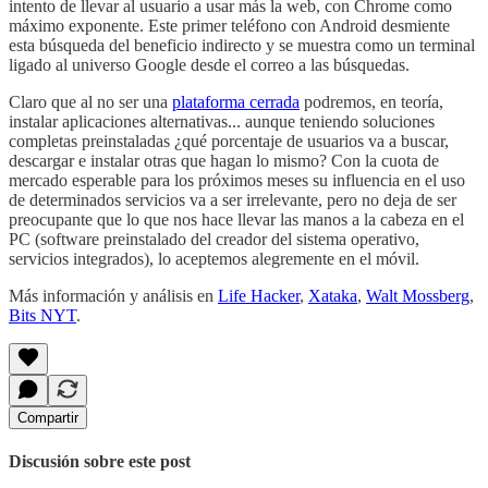
intento de llevar al usuario a usar más la web, con Chrome como
máximo exponente. Este primer teléfono con Android desmiente
esta búsqueda del beneficio indirecto y se muestra como un terminal
ligado al universo Google desde el correo a las búsquedas.
Claro que al no ser una
plataforma cerrada
podremos, en teoría,
instalar aplicaciones alternativas... aunque teniendo soluciones
completas preinstaladas ¿qué porcentaje de usuarios va a buscar,
descargar e instalar otras que hagan lo mismo? Con la cuota de
mercado esperable para los próximos meses su influencia en el uso
de determinados servicios va a ser irrelevante, pero no deja de ser
preocupante que lo que nos hace llevar las manos a la cabeza en el
PC (software preinstalado del creador del sistema operativo,
servicios integrados), lo aceptemos alegremente en el móvil.
Más información y análisis en
Life Hacker
,
Xataka
,
Walt Mossberg
,
Bits NYT
.
Compartir
Discusión sobre este post