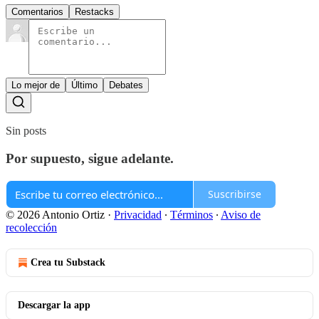
Comentarios
Restacks
Lo mejor de
Último
Debates
Sin posts
Por supuesto, sigue adelante.
Suscribirse
© 2026 Antonio Ortiz
·
Privacidad
∙
Términos
∙
Aviso de
recolección
Crea tu Substack
Descargar la app