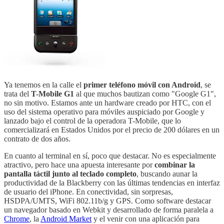
Ya tenemos en la calle el
primer teléfono móvil con Android
, se
trata del
T-Mobile G1
al que muchos bautizan como "Google G1",
no sin motivo. Estamos ante un hardware creado por HTC, con el
uso del sistema operativo para móviles auspiciado por Google y
lanzado bajo el control de la operadora T-Mobile, que lo
comercializará en Estados Unidos por el precio de 200 dólares en un
contrato de dos años.
En cuanto al terminal en sí, poco que destacar. No es especialmente
atractivo, pero hace una apuesta interesante por
combinar la
pantalla táctil junto al teclado completo
, buscando aunar la
productividad de la Blackberry con las últimas tendencias en interfaz
de usuario del iPhone. En conectividad, sin sorpresas,
HSDPA/UMTS, WiFi 802.11b/g y GPS. Como software destacar
un navegador basado en Webkit y desarrollado de forma paralela a
Chrome
, la
Android Market
y el venir con una aplicación para