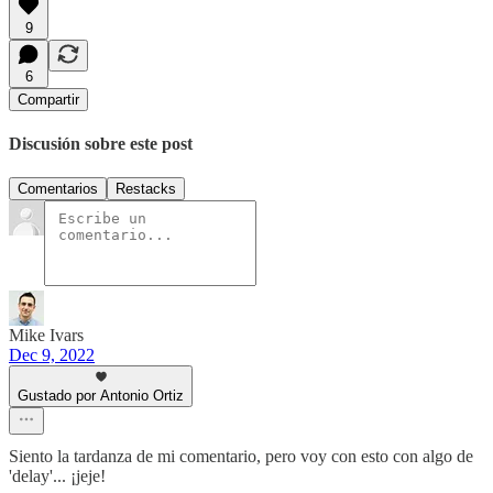
9
6
Compartir
Discusión sobre este post
Comentarios
Restacks
Mike Ivars
Dec 9, 2022
Gustado por Antonio Ortiz
Siento la tardanza de mi comentario, pero voy con esto con algo de
'delay'... ¡jeje!