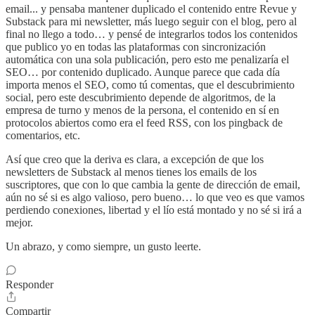
email... y pensaba mantener duplicado el contenido entre Revue y
Substack para mi newsletter, más luego seguir con el blog, pero al
final no llego a todo… y pensé de integrarlos todos los contenidos
que publico yo en todas las plataformas con sincronización
automática con una sola publicación, pero esto me penalizaría el
SEO… por contenido duplicado. Aunque parece que cada día
importa menos el SEO, como tú comentas, que el descubrimiento
social, pero este descubrimiento depende de algoritmos, de la
empresa de turno y menos de la persona, el contenido en sí en
protocolos abiertos como era el feed RSS, con los pingback de
comentarios, etc.
Así que creo que la deriva es clara, a excepción de que los
newsletters de Substack al menos tienes los emails de los
suscriptores, que con lo que cambia la gente de dirección de email,
aún no sé si es algo valioso, pero bueno… lo que veo es que vamos
perdiendo conexiones, libertad y el lío está montado y no sé si irá a
mejor.
Un abrazo, y como siempre, un gusto leerte.
Responder
Compartir