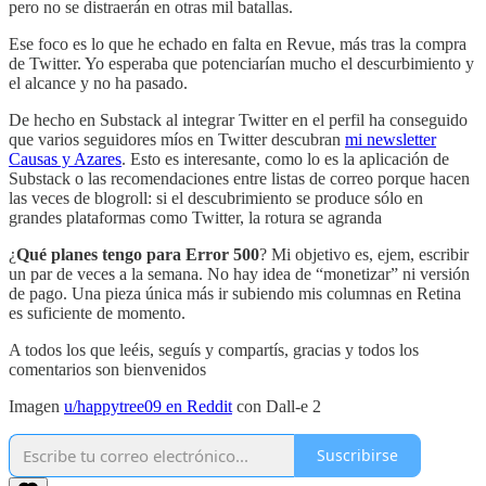
pero no se distraerán en otras mil batallas.
Ese foco es lo que he echado en falta en Revue, más tras la compra
de Twitter. Yo esperaba que potenciarían mucho el descurbimiento y
el alcance y no ha pasado.
De hecho en Substack al integrar Twitter en el perfil ha conseguido
que varios seguidores míos en Twitter descubran
mi newsletter
Causas y Azares
. Esto es interesante, como lo es la aplicación de
Substack o las recomendaciones entre listas de correo porque hacen
las veces de blogroll: si el descubrimiento se produce sólo en
grandes plataformas como Twitter, la rotura se agranda
¿
Qué planes tengo para Error 500
? Mi objetivo es, ejem, escribir
un par de veces a la semana. No hay idea de “monetizar” ni versión
de pago. Una pieza única más ir subiendo mis columnas en Retina
es suficiente de momento.
A todos los que leéis, seguís y compartís, gracias y todos los
comentarios son bienvenidos
Imagen
u/happytree09 en Reddit
con Dall-e 2
Suscribirse