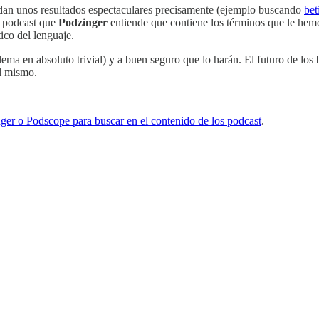
an unos resultados espectaculares precisamente (ejemplo buscando
bet
de podcast que
Podzinger
entiende que contiene los términos que le hemo
ico del lenguaje.
ema en absoluto trivial) y a buen seguro que lo harán. El futuro de los 
el mismo.
ger o Podscope para buscar en el contenido de los podcast
.