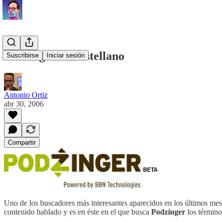
Podzinger en castellano
Suscribirse
Iniciar sesión
Antonio Ortiz
abr 30, 2006
Compartir
Uno de los buscadores más interesantes aparecidos en los últimos me
contenido hablado y es en éste en el que busca
Podzinger
los término