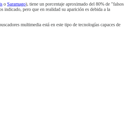
is
o
Saramago
), tiene un porcentaje aproximado del 80% de "falsos
s indicado, pero que en realidad su aparición es debida a la
buscadores multimedia está en este tipo de tecnologías capaces de