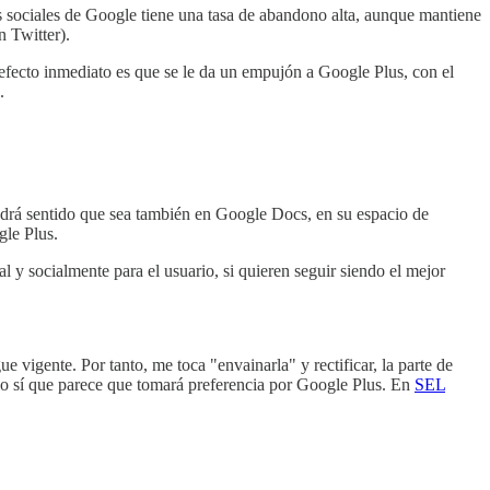
des sociales de Google tiene una tasa de abandono alta, aunque mantiene
n Twitter).
efecto inmediato es que se le da un empujón a Google Plus, con el
.
endrá sentido que sea también en Google Docs, en su espacio de
gle Plus.
l y socialmente para el usuario, si quieren seguir siendo el mejor
ue vigente. Por tanto, me toca "envainarla" y rectificar, la parte de
io sí que parece que tomará preferencia por Google Plus. En
SEL