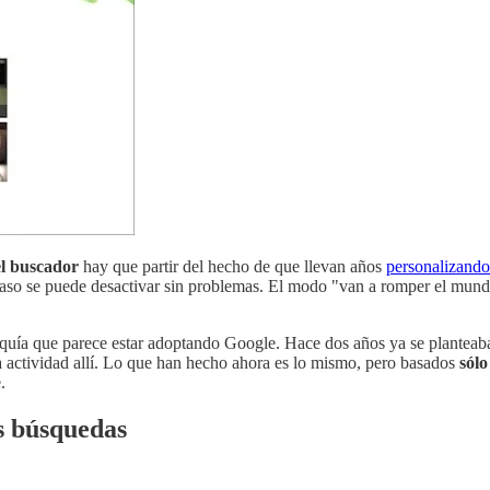
el buscador
hay que partir del hecho de que llevan años
personalizando
r caso se puede desactivar sin problemas. El modo "van a romper el mun
arquía que parece estar adoptando Google. Hace dos años ya se plantea
a actividad allí. Lo que han hecho ahora es lo mismo, pero basados
sólo
.
s búsquedas