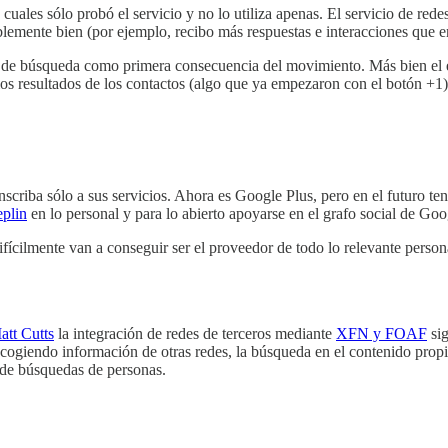
 cuales sólo probó el servicio y no lo utiliza apenas. El servicio de re
blemente bien (por ejemplo, recibo más respuestas e interacciones que e
os de búsqueda como primera consecuencia del movimiento. Más bien el 
 los resultados de los contactos (algo que ya empezaron con el botón +1)
scriba sólo a sus servicios. Ahora es Google Plus, pero en el futuro t
plin
en lo personal y para lo abierto apoyarse en el grafo social de Goo
fícilmente van a conseguir ser el proveedor de todo lo relevante persona
att Cutts
la integración de redes de terceros mediante
XFN y FOAF
sig
cogiendo información de otras redes, la búsqueda en el contenido prop
 de búsquedas de personas.