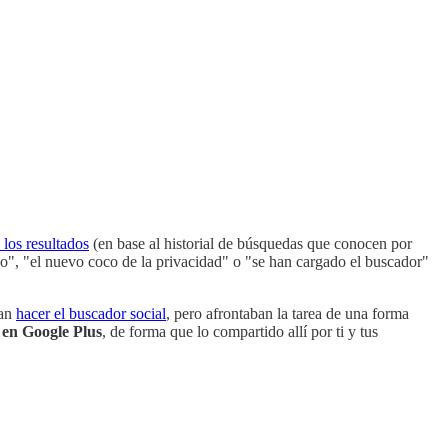
 los resultados
(en base al historial de búsquedas que conocen por
do", "el nuevo coco de la privacidad" o "se han cargado el buscador"
ban
hacer el buscador social
, pero afrontaban la tarea de una forma
 en Google Plus
, de forma que lo compartido allí por ti y tus