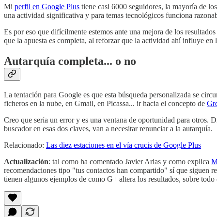
Mi
perfil en Google Plus
tiene casi 6000 seguidores, la mayoría de los
una actividad significativa y para temas tecnológicos funciona razona
Es por eso que difícilmente estemos ante una mejora de los resultad
que la apuesta es completa, al reforzar que la actividad ahí influye en
Autarquía completa... o no
La tentación para Google es que esta búsqueda personalizada se circun
ficheros en la nube, en Gmail, en Picassa... ir hacia el concepto de
Gre
Creo que sería un error y es una ventana de oportunidad para otros. Di
buscador en esas dos claves, van a necesitar renunciar a la autarquía.
Relacionado:
Las diez estaciones en el vía crucis de Google Plus
Actualización
: tal como ha comentado Javier Arias y como explica
M
recomendaciones tipo "tus contactos han compartido" sí que siguen re
tienen algunos ejemplos de como G+ altera los resultados, sobre todo