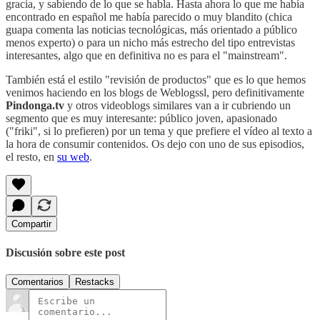
gracia, y sabiendo de lo que se habla. Hasta ahora lo que me había
encontrado en español me había parecido o muy blandito (chica
guapa comenta las noticias tecnológicas, más orientado a público
menos experto) o para un nicho más estrecho del tipo entrevistas
interesantes, algo que en definitiva no es para el "mainstream".
También está el estilo "revisión de productos" que es lo que hemos
venimos haciendo en los blogs de Weblogssl, pero definitivamente
Pindonga.tv
y otros videoblogs similares van a ir cubriendo un
segmento que es muy interesante: público joven, apasionado
("friki", si lo prefieren) por un tema y que prefiere el vídeo al texto a
la hora de consumir contenidos. Os dejo con uno de sus episodios,
el resto, en
su web
.
Compartir
Discusión sobre este post
Comentarios
Restacks