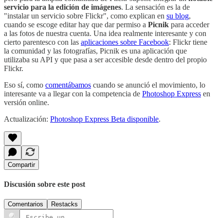
servicio para la edición de imágenes
. La sensación es la de
"instalar un servicio sobre Flickr", como explican en
su blog
,
cuando se escoge editar hay que dar permiso a
Picnik
para acceder
a las fotos de nuestra cuenta. Una idea realmente interesante y con
cierto parentesco con las
aplicaciones sobre Facebook
: Flickr tiene
la comunidad y las fotografías, Picnik es una aplicación que
utilizaba su API y que pasa a ser accesible desde dentro del propio
Flickr.
Eso sí, como
comentábamos
cuando se anunció el movimiento, lo
interesante va a llegar con la competencia de
Photoshop Express
en
versión online.
Actualización:
Photoshop Express Beta disponible
.
Compartir
Discusión sobre este post
Comentarios
Restacks