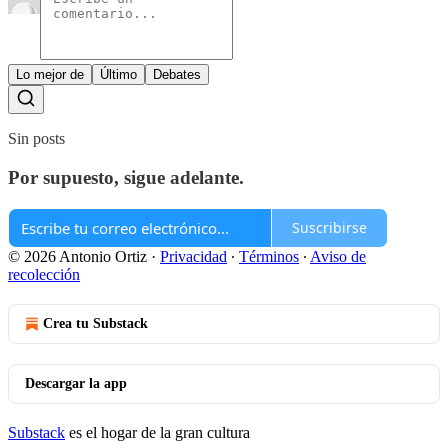
Lo mejor de
Último
Debates
Sin posts
Por supuesto, sigue adelante.
Suscribirse
© 2026 Antonio Ortiz
·
Privacidad
∙
Términos
∙
Aviso de
recolección
Crea tu Substack
Descargar la app
Substack
es el hogar de la gran cultura