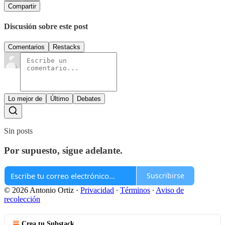
Compartir
Discusión sobre este post
Comentarios
Restacks
Lo mejor de
Último
Debates
Sin posts
Por supuesto, sigue adelante.
Suscribirse
© 2026 Antonio Ortiz
·
Privacidad
∙
Términos
∙
Aviso de
recolección
Crea tu Substack