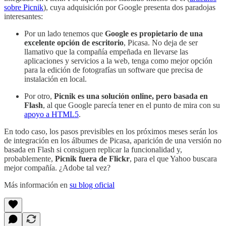
sobre Picnik
), cuya adquisición por Google presenta dos paradojas
interesantes:
Por un lado tenemos que
Google es propietario de una
excelente opción de escritorio
, Picasa. No deja de ser
llamativo que la compañía empeñada en llevarse las
aplicaciones y servicios a la web, tenga como mejor opción
para la edición de fotografías un software que precisa de
instalación en local.
Por otro,
Picnik es una solución online, pero basada en
Flash
, al que Google parecía tener en el punto de mira con su
apoyo a HTML5
.
En todo caso, los pasos previsibles en los próximos meses serán los
de integración en los álbumes de Picasa, aparición de una versión no
basada en Flash si consiguen replicar la funcionalidad y,
probablemente,
Picnik fuera de Flickr
, para el que Yahoo buscara
mejor compañía. ¿Adobe tal vez?
Más información en
su blog oficial