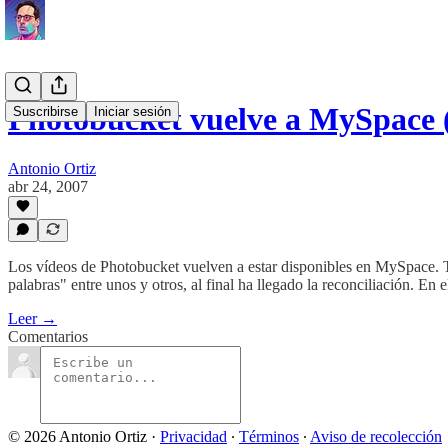
Photobucket vuelve a MySpace 
Suscribirse
Iniciar sesión
Antonio Ortiz
abr 24, 2007
Los vídeos de Photobucket vuelven a estar disponibles en MySpace. Tr
palabras" entre unos y otros, al final ha llegado la reconciliación. En e
Leer →
Comentarios
© 2026 Antonio Ortiz
·
Privacidad
∙
Términos
∙
Aviso de recolección