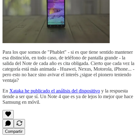
Para los que somos de "Phablet" - si es que tiene sentido mantener
esa distinción, en todo caso, de teléfono de pantalla grande - la
salida del Note de cada año es cita obligada. Cierto que cada vez la
categoría está más animada - Huawei, Nexus, Motorola, iPhone... -
pero esto no hace sino avivar el interés ¿sigue el pionero teniendo
ventaja?
En
Xataka he publicado el análisis del dispositivo
y la respuesta
tiende a ser que sí. Un Note 4 que es ya de lejos lo mejor que hace
Samsung en móvil.
Compartir