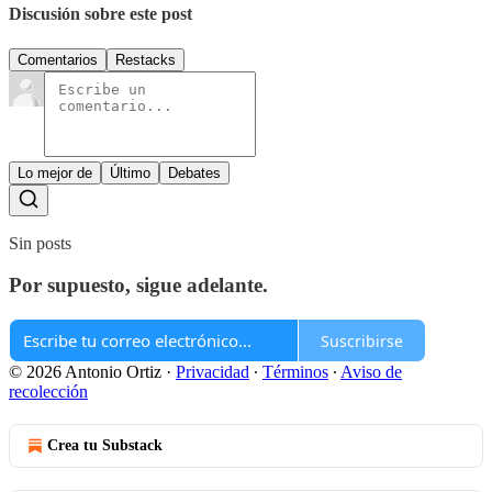
Discusión sobre este post
Comentarios
Restacks
Lo mejor de
Último
Debates
Sin posts
Por supuesto, sigue adelante.
Suscribirse
© 2026 Antonio Ortiz
·
Privacidad
∙
Términos
∙
Aviso de
recolección
Crea tu Substack