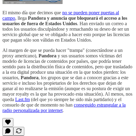
El mismo día que decimos que
no se pueden poner puertas al
campo
, llega
Pandora y anuncia que bloqueará el acceso a los
usuarios de fuera de Estados Unidos
. Han enviado un correo a
todos los usuarios disculpándose y remachando su deseo de ser un
servicio global que se ve obligado a hacer esto porque las licencias
que pagan sólo son válidas en Estados Unidos.
Al margen de que se pueda hacer "trampa" (conectándose a un
proxy americano),
Pandora
y sus usuarios somos víctimas del
modelo de licencias de contenidos por países, que podría tener
sentido para la distribución física de contenidos, pero que trasladado
a la era digital produce una situación en la que todos pierden: los
usuarios,
Pandora
, los grupos que se dan a conocer gracias a este
servicio e incluso los propietarios de los derechos que dejan de
ganar al no realizarse la emisión (aunque es su postura de exigir un
mayor royalty es la que ha provocado esta situación). Al menos, nos
queda
Last.fm
(del que yo siempre he sido más partidario) y el
consuelo de que de momento no han
conseguido estrangular a la
radio personalizada por internet
.