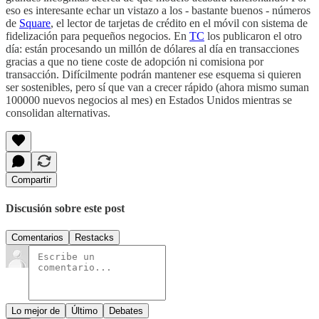
eso es interesante echar un vistazo a los - bastante buenos - números
de
Square
, el lector de tarjetas de crédito en el móvil con sistema de
fidelización para pequeños negocios. En
TC
los publicaron el otro
día: están procesando un millón de dólares al día en transacciones
gracias a que no tiene coste de adopción ni comisiona por
transacción. Difícilmente podrán mantener ese esquema si quieren
ser sostenibles, pero sí que van a crecer rápido (ahora mismo suman
100000 nuevos negocios al mes) en Estados Unidos mientras se
consolidan alternativas.
Compartir
Discusión sobre este post
Comentarios
Restacks
Lo mejor de
Último
Debates