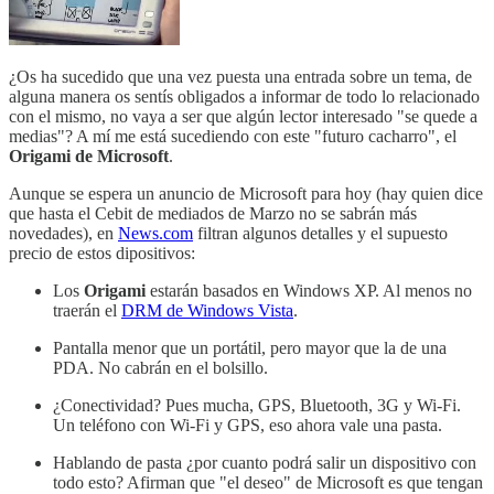
¿Os ha sucedido que una vez puesta una entrada sobre un tema, de
alguna manera os sentís obligados a informar de todo lo relacionado
con el mismo, no vaya a ser que algún lector interesado "se quede a
medias"? A mí me está sucediendo con este "futuro cacharro", el
Origami de Microsoft
.
Aunque se espera un anuncio de Microsoft para hoy (hay quien dice
que hasta el Cebit de mediados de Marzo no se sabrán más
novedades), en
News.com
filtran algunos detalles y el supuesto
precio de estos dipositivos:
Los
Origami
estarán basados en Windows XP. Al menos no
traerán el
DRM de Windows Vista
.
Pantalla menor que un portátil, pero mayor que la de una
PDA. No cabrán en el bolsillo.
¿Conectividad? Pues mucha, GPS, Bluetooth, 3G y Wi-Fi.
Un teléfono con Wi-Fi y GPS, eso ahora vale una pasta.
Hablando de pasta ¿por cuanto podrá salir un dispositivo con
todo esto? Afirman que "el deseo" de Microsoft es que tengan