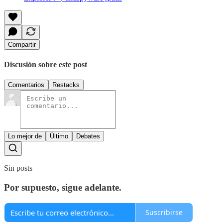
Compartir
Discusión sobre este post
Comentarios
Restacks
Lo mejor de
Último
Debates
Sin posts
Por supuesto, sigue adelante.
Suscribirse