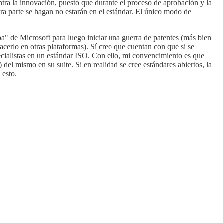
ra la innovación, puesto que durante el proceso de aprobación y la
ra parte se hagan no estarán en el estándar. El único modo de
a" de Microsoft para luego iniciar una guerra de patentes (más bien
cerlo en otras plataformas). Sí creo que cuentan con que si se
ialistas en un estándar ISO. Con ello, mi convencimiento es que
del mismo en su suite. Si en realidad se cree estándares abiertos, la
 esto.