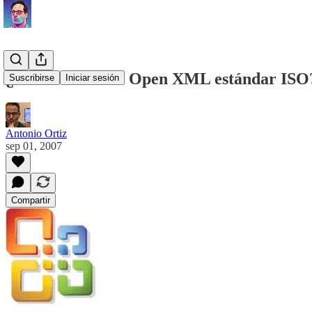
¿Debe ser Office Open XML estándar ISO
Suscribirse
Iniciar sesión
Antonio Ortiz
sep 01, 2007
Compartir