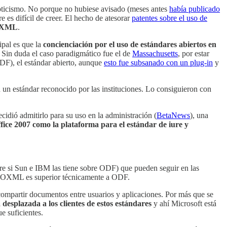
ticismo. No porque no hubiese avisado (meses antes
había publicado
 es difícil de creer. El hecho de atesorar
patentes sobre el uso de
XML
.
ipal es que la
concienciación por el uso de estándares abiertos en
 Sin duda el caso paradigmático fue el de
Massachusetts
, por estar
DF), el estándar abierto, aunque
esto fue subsanado con un plug-in
y
n estándar reconocido por las instituciones. Lo consiguieron con
idió admitirlo para su uso en la administración (
BetaNews
), una
fice 2007 como la plataforma para el estándar de iure y
re si Sun e IBM las tiene sobre ODF) que pueden seguir en las
ra OOXML es superior técnicamente a ODF.
 compartir documentos entre usuarios y aplicaciones. Por más que se
desplazada a los clientes de estos estándares
y ahí Microsoft está
e suficientes.