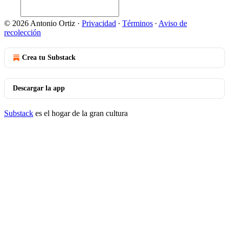
© 2026 Antonio Ortiz
·
Privacidad
∙
Términos
∙
Aviso de
recolección
Crea tu Substack
Descargar la app
Substack
es el hogar de la gran cultura