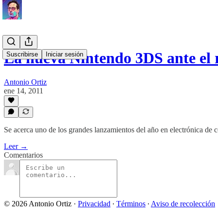
La nueva Nintendo 3DS ante el 
Suscribirse
Iniciar sesión
Antonio Ortiz
ene 14, 2011
Se acerca uno de los grandes lanzamientos del año en electrónica de
Leer →
Comentarios
© 2026 Antonio Ortiz
·
Privacidad
∙
Términos
∙
Aviso de recolección