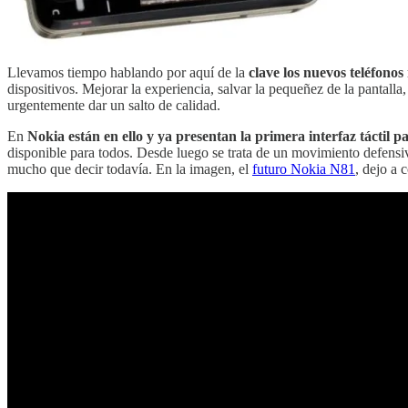
Llevamos tiempo hablando por aquí de la
clave los nuevos teléfonos 
dispositivos. Mejorar la experiencia, salvar la pequeñez de la pantalla
urgentemente dar un salto de calidad.
En
Nokia están en ello y ya presentan la primera interfaz táctil 
disponible para todos. Desde luego se trata de un movimiento defensi
mucho que decir todavía. En la imagen, el
futuro Nokia N81
, dejo a