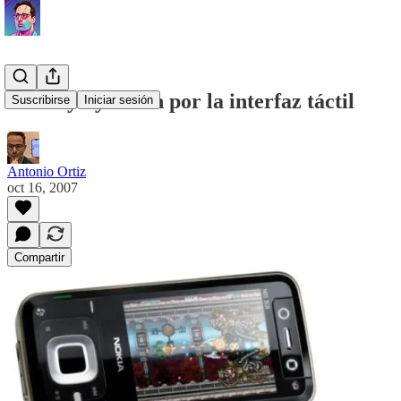
Nokia y Symbian por la interfaz táctil
Suscribirse
Iniciar sesión
Antonio Ortiz
oct 16, 2007
Compartir