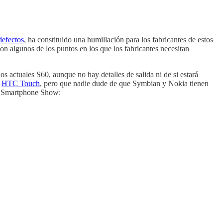
defectos
, ha constituido una humillación para los fabricantes de estos
 son algunos de los puntos en los que los fabricantes necesitan
os actuales S60, aunque no hay detalles de salida ni de si estará
e
HTC Touch
, pero que nadie dude de que Symbian y Nokia tienen
an Smartphone Show: