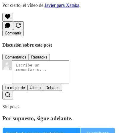
Por cierto, el vídeo de
Javier para Xataka
.
Compartir
Discusión sobre este post
Comentarios
Restacks
Lo mejor de
Último
Debates
Sin posts
Por supuesto, sigue adelante.