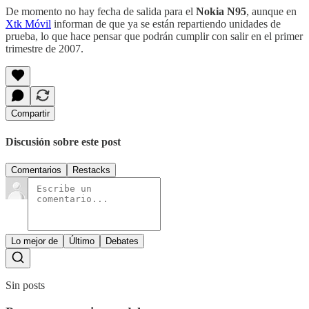
De momento no hay fecha de salida para el
Nokia N95
, aunque en
Xtk Móvil
informan de que ya se están repartiendo unidades de
prueba, lo que hace pensar que podrán cumplir con salir en el primer
trimestre de 2007.
Compartir
Discusión sobre este post
Comentarios
Restacks
Lo mejor de
Último
Debates
Sin posts