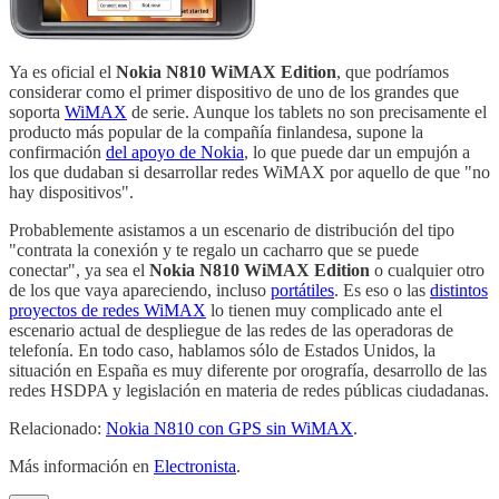
Ya es oficial el
Nokia N810 WiMAX Edition
, que podríamos
considerar como el primer dispositivo de uno de los grandes que
soporta
WiMAX
de serie. Aunque los tablets no son precisamente el
producto más popular de la compañía finlandesa, supone la
confirmación
del apoyo de Nokia
, lo que puede dar un empujón a
los que dudaban si desarrollar redes WiMAX por aquello de que "no
hay dispositivos".
Probablemente asistamos a un escenario de distribución del tipo
"contrata la conexión y te regalo un cacharro que se puede
conectar", ya sea el
Nokia N810 WiMAX Edition
o cualquier otro
de los que vaya apareciendo, incluso
portátiles
. Es eso o las
distintos
proyectos de redes WiMAX
lo tienen muy complicado ante el
escenario actual de despliegue de las redes de las operadoras de
telefonía. En todo caso, hablamos sólo de Estados Unidos, la
situación en España es muy diferente por orografía, desarrollo de las
redes HSDPA y legislación en materia de redes públicas ciudadanas.
Relacionado:
Nokia N810 con GPS sin WiMAX
.
Más información en
Electronista
.