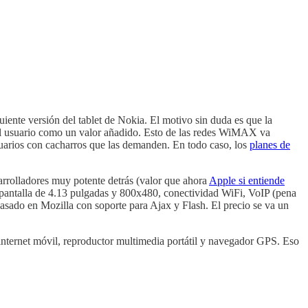
iente versión del tablet de Nokia. El motivo sin duda es que la
 el usuario como un valor añadido. Esto de las redes WiMAX va
suarios con cacharros que las demanden. En todo caso, los
planes de
arrolladores muy potente detrás (valor que ahora
Apple si entiende
pantalla de 4.13 pulgadas y 800x480, conectividad WiFi, VoIP (pena
sado en Mozilla con soporte para Ajax y Flash. El precio se va un
internet móvil, reproductor multimedia portátil y navegador GPS. Eso