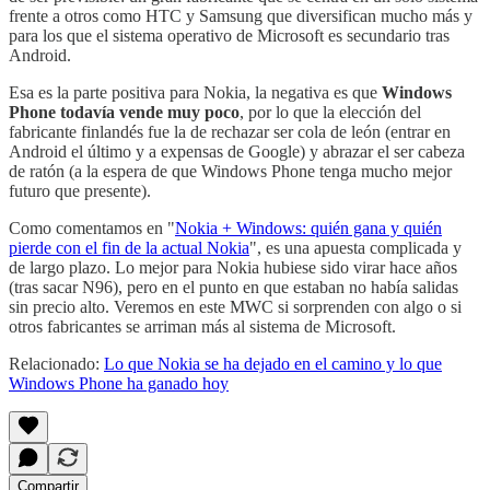
frente a otros como HTC y Samsung que diversifican mucho más y
para los que el sistema operativo de Microsoft es secundario tras
Android.
Esa es la parte positiva para Nokia, la negativa es que
Windows
Phone todavía vende muy poco
, por lo que la elección del
fabricante finlandés fue la de rechazar ser cola de león (entrar en
Android el último y a expensas de Google) y abrazar el ser cabeza
de ratón (a la espera de que Windows Phone tenga mucho mejor
futuro que presente).
Como comentamos en "
Nokia + Windows: quién gana y quién
pierde con el fin de la actual Nokia
", es una apuesta complicada y
de largo plazo. Lo mejor para Nokia hubiese sido virar hace años
(tras sacar N96), pero en el punto en que estaban no había salidas
sin precio alto. Veremos en este MWC si sorprenden con algo o si
otros fabricantes se arriman más al sistema de Microsoft.
Relacionado:
Lo que Nokia se ha dejado en el camino y lo que
Windows Phone ha ganado hoy
Compartir