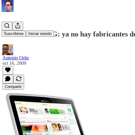
Nokia Booklet 3G: ya no hay fabricantes d
Suscribirse
Iniciar sesión
Antonio Ortiz
oct 16, 2009
Compartir