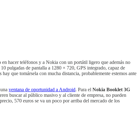
 en hacer teléfonos y a Nokia con un portátil ligero que además no
s: 10 pulgadas de pantalla a 1280 × 720, GPS integrado, capaz de
es hay que tomársela con mucha distancia, probablemente estemos ante
o una
ventana de oportunidad a Android
. Para el
Nokia Booklet 3G
ieren buscar al público masivo y al cliente de empresa, no pueden
precio, 570 euros se va un poco por arriba del mercado de los