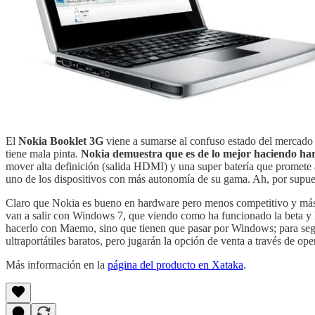
El
Nokia Booklet 3G
viene a sumarse al confuso estado del mercado 
tiene mala pinta.
Nokia demuestra que es de lo mejor haciendo h
mover alta definición (salida HDMI) y una super batería que promete
uno de los dispositivos con más autonomía de su gama. Ah, por supuest
Claro que Nokia es bueno en hardware pero menos competitivo y más 
van a salir con Windows 7, que viendo como ha funcionado la beta y la
hacerlo con Maemo, sino que tienen que pasar por Windows; para segu
ultraportátiles baratos, pero jugarán la opción de venta a través de op
Más información en la
página del producto en Xataka
.