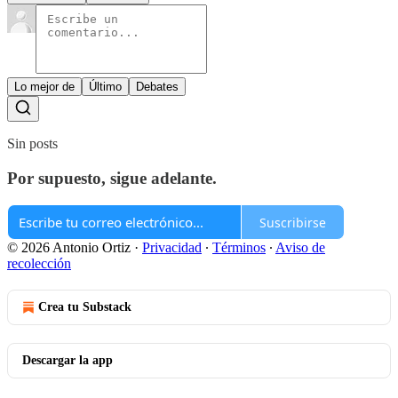
Lo mejor de
Último
Debates
Sin posts
Por supuesto, sigue adelante.
Suscribirse
© 2026 Antonio Ortiz
·
Privacidad
∙
Términos
∙
Aviso de
recolección
Crea tu Substack
Descargar la app