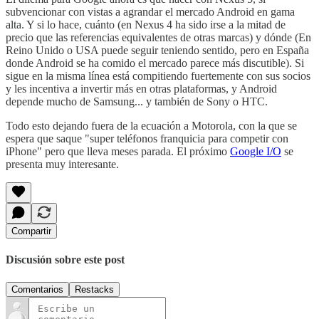
subvencionar con vistas a agrandar el mercado Android en gama
alta. Y si lo hace, cuánto (en Nexus 4 ha sido irse a la mitad de
precio que las referencias equivalentes de otras marcas) y dónde (En
Reino Unido o USA puede seguir teniendo sentido, pero en España
donde Android se ha comido el mercado parece más discutible). Si
sigue en la misma línea está compitiendo fuertemente con sus socios
y les incentiva a invertir más en otras plataformas, y Android
depende mucho de Samsung... y también de Sony o HTC.
Todo esto dejando fuera de la ecuación a Motorola, con la que se
espera que saque "super teléfonos franquicia para competir con
iPhone" pero que lleva meses parada. El próximo
Google I/O
se
presenta muy interesante.
Compartir
Discusión sobre este post
Comentarios
Restacks