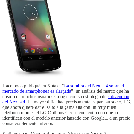
Hace poco publiqué en Xataka "
La sombra del Nexus 4 sobre el
mercado de smartphones es alargada
", un análisis del marco que ha
creado en muchos usuarios Google con su estrategia de
subvención
del Nexus 4
. La mayor dificultad precisamente es para su socio, LG,
que ahora quiere dar el salto a la gama alta con un muy buen
teléfono como es el LG Optimus G y se encuentra con que lo
identifican con el modelo anterior lanzado con Google... a un precio
considerablemente inferior.
El dilema para Google ahora es qué hacer con Nexus 5, si