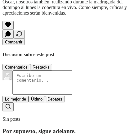
Oscar, nosotros también, realizando durante la madrugada del
domingo al lunes la cobertura en vivo. Como siempre, críticas y
apreciaciones serán bienvenidas.
Compartir
Discusión sobre este post
Comentarios
Restacks
Lo mejor de
Último
Debates
Sin posts
Por supuesto, sigue adelante.