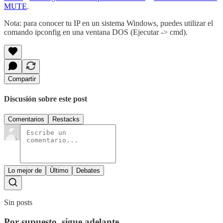
MUTE
.
Nota: para conocer tu IP en un sistema Windows, puedes utilizar el
comando ipconfig en una ventana DOS (Ejecutar -> cmd).
Compartir
Discusión sobre este post
Comentarios
Restacks
Lo mejor de
Último
Debates
Sin posts
Por supuesto, sigue adelante.