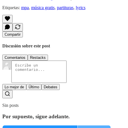
Etiquetas:
mpa
,
música gratis
,
partituras
,
lyrics
Compartir
Discusión sobre este post
Comentarios
Restacks
Lo mejor de
Último
Debates
Sin posts
Por supuesto, sigue adelante.