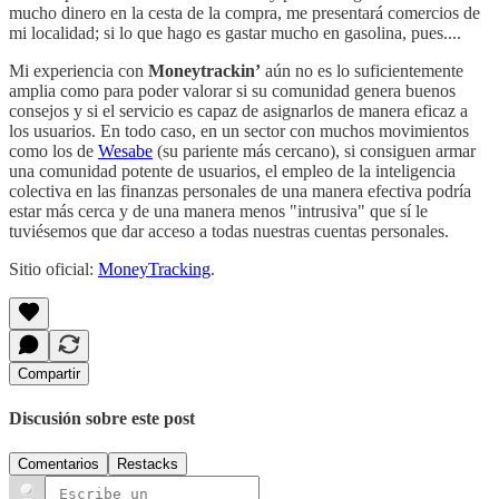
mucho dinero en la cesta de la compra, me presentará comercios de
mi localidad; si lo que hago es gastar mucho en gasolina, pues....
Mi experiencia con
Moneytrackin’
aún no es lo suficientemente
amplia como para poder valorar si su comunidad genera buenos
consejos y si el servicio es capaz de asignarlos de manera eficaz a
los usuarios. En todo caso, en un sector con muchos movimientos
como los de
Wesabe
(su pariente más cercano), si consiguen armar
una comunidad potente de usuarios, el empleo de la inteligencia
colectiva en las finanzas personales de una manera efectiva podría
estar más cerca y de una manera menos "intrusiva" que sí le
tuviésemos que dar acceso a todas nuestras cuentas personales.
Sitio oficial:
MoneyTracking
.
Compartir
Discusión sobre este post
Comentarios
Restacks