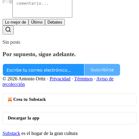
Lo mejor de
Último
Debates
Sin posts
Por supuesto, sigue adelante.
Suscribirse
© 2026 Antonio Ortiz
·
Privacidad
∙
Términos
∙
Aviso de
recolección
Crea tu Substack
Descargar la app
Substack
es el hogar de la gran cultura