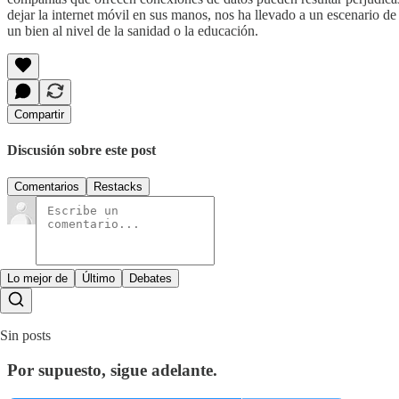
dejar la internet móvil en sus manos, nos ha llevado a un escenario de
un bien al nivel de la sanidad o la educación.
Compartir
Discusión sobre este post
Comentarios
Restacks
Lo mejor de
Último
Debates
Sin posts
Por supuesto, sigue adelante.