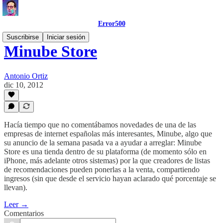
Error500
Suscribirse
Iniciar sesión
Minube Store
Antonio Ortiz
dic 10, 2012
Hacía tiempo que no comentábamos novedades de una de las
empresas de internet españolas más interesantes, Minube, algo que
su anuncio de la semana pasada va a ayudar a arreglar: Minube
Store es una tienda dentro de su plataforma (de momento sólo en
iPhone, más adelante otros sistemas) por la que creadores de listas
de recomendaciones pueden ponerlas a la venta, compartiendo
ingresos (sin que desde el servicio hayan aclarado qué porcentaje se
llevan).
Leer →
Comentarios