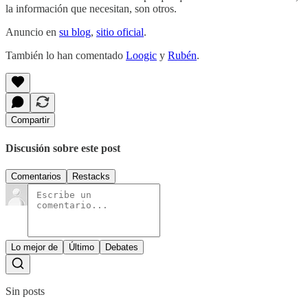
la información que necesitan, son otros.
Anuncio en
su blog
,
sitio oficial
.
También lo han comentado
Loogic
y
Rubén
.
Compartir
Discusión sobre este post
Comentarios
Restacks
Lo mejor de
Último
Debates
Sin posts