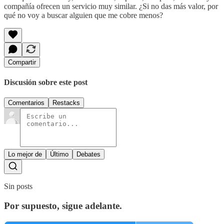
compañía ofrecen un servicio muy similar. ¿Si no das más valor, por
qué no voy a buscar alguien que me cobre menos?
Compartir
Discusión sobre este post
Comentarios
Restacks
Lo mejor de
Último
Debates
Sin posts
Por supuesto, sigue adelante.