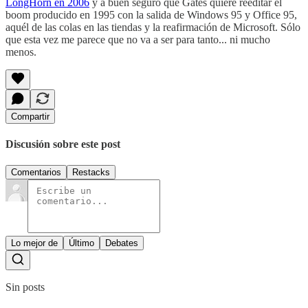
LongHorn en 2006
y a buen seguro que Gates quiere reeditar el
boom producido en 1995 con la salida de Windows 95 y Office 95,
aquél de las colas en las tiendas y la reafirmación de Microsoft. Sólo
que esta vez me parece que no va a ser para tanto... ni mucho
menos.
Compartir
Discusión sobre este post
Comentarios
Restacks
Lo mejor de
Último
Debates
Sin posts