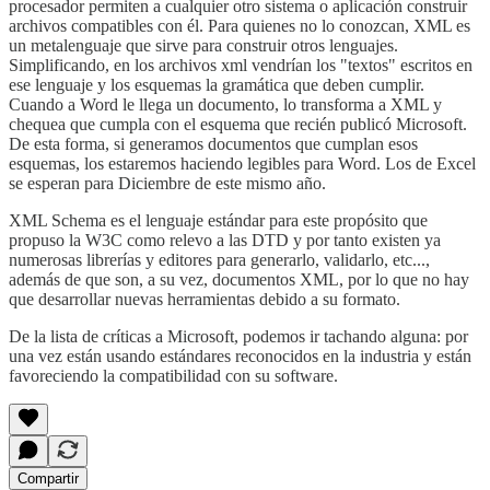
procesador permiten a cualquier otro sistema o aplicación construir
archivos compatibles con él. Para quienes no lo conozcan, XML es
un metalenguaje que sirve para construir otros lenguajes.
Simplificando, en los archivos xml vendrían los "textos" escritos en
ese lenguaje y los esquemas la gramática que deben cumplir.
Cuando a Word le llega un documento, lo transforma a XML y
chequea que cumpla con el esquema que recién publicó Microsoft.
De esta forma, si generamos documentos que cumplan esos
esquemas, los estaremos haciendo legibles para Word. Los de Excel
se esperan para Diciembre de este mismo año.
XML Schema es el lenguaje estándar para este propósito que
propuso la W3C como relevo a las DTD y por tanto existen ya
numerosas librerías y editores para generarlo, validarlo, etc...,
además de que son, a su vez, documentos XML, por lo que no hay
que desarrollar nuevas herramientas debido a su formato.
De la lista de críticas a Microsoft, podemos ir tachando alguna: por
una vez están usando estándares reconocidos en la industria y están
favoreciendo la compatibilidad con su software.
Compartir