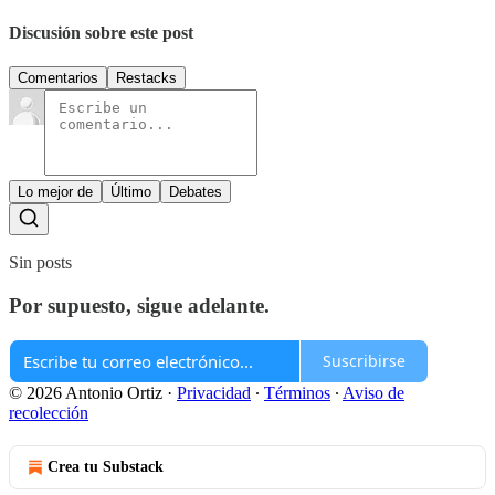
Discusión sobre este post
Comentarios
Restacks
Lo mejor de
Último
Debates
Sin posts
Por supuesto, sigue adelante.
Suscribirse
© 2026 Antonio Ortiz
·
Privacidad
∙
Términos
∙
Aviso de
recolección
Crea tu Substack