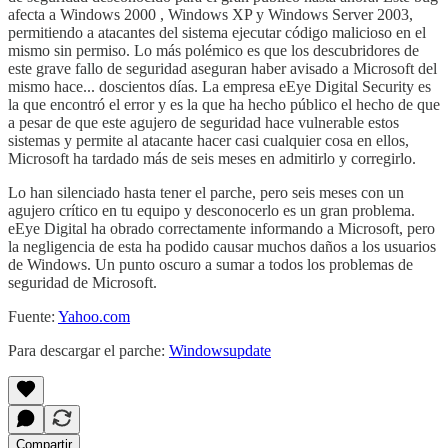
afecta a Windows 2000 , Windows XP y Windows Server 2003,
permitiendo a atacantes del sistema ejecutar código malicioso en el
mismo sin permiso. Lo más polémico es que los descubridores de
este grave fallo de seguridad aseguran haber avisado a Microsoft del
mismo hace... doscientos días. La empresa eEye Digital Security es
la que encontró el error y es la que ha hecho público el hecho de que
a pesar de que este agujero de seguridad hace vulnerable estos
sistemas y permite al atacante hacer casi cualquier cosa en ellos,
Microsoft ha tardado más de seis meses en admitirlo y corregirlo.
Lo han silenciado hasta tener el parche, pero seis meses con un
agujero crítico en tu equipo y desconocerlo es un gran problema.
eEye Digital ha obrado correctamente informando a Microsoft, pero
la negligencia de esta ha podido causar muchos daños a los usuarios
de Windows. Un punto oscuro a sumar a todos los problemas de
seguridad de Microsoft.
Fuente:
Yahoo.com
Para descargar el parche:
Windowsupdate
Compartir