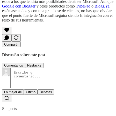
estos a los que tendría más posiblidades de atraer Microsoft. Aunque
Google con Blogger
y otros productos como
TypePad
o
Blogs.Ya
estén asentados y con una gran base de clientes, no hay que olvidar
que el punto fuerte de Microsoft seguirá siendo la integración con el
resto de sus herramientas.
Compartir
Discusión sobre este post
Comentarios
Restacks
Lo mejor de
Último
Debates
Sin posts