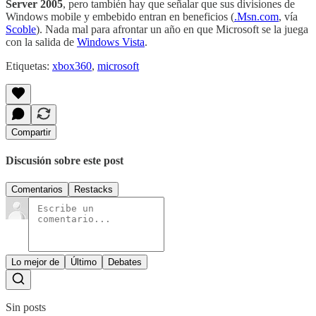
Server 2005
, pero también hay que señalar que sus divisiones de
Windows mobile y embebido entran en beneficios (
.Msn.com
, vía
Scoble
). Nada mal para afrontar un año en que Microsoft se la juega
con la salida de
Windows Vista
.
Etiquetas:
xbox360
,
microsoft
Compartir
Discusión sobre este post
Comentarios
Restacks
Lo mejor de
Último
Debates
Sin posts