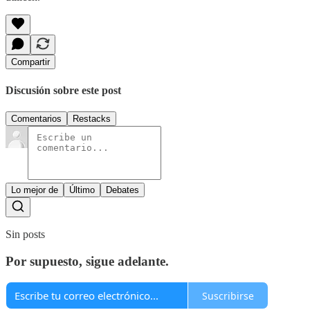
Compartir
Discusión sobre este post
Comentarios
Restacks
Lo mejor de
Último
Debates
Sin posts
Por supuesto, sigue adelante.
Suscribirse