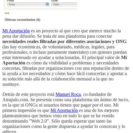
Mi Aportación
es un proyecto al que creo que merece mucho la
pena dar difusión. Se trata de una plataforma para conectar
necesidades reales filtradas por diferentes asociaciones y ONG
(las hay económicas, de voluntariado, médicas, legales, para
profesionales, o incluso puramente materiales) con quienes puedan
estar interesado en ayudar a solucionarlas. El principal valor de
Mi
Aportación
es cómo da visibilidad a problemas y necesidades
concretas, filtradas por organizaciones con una reputación dentro de
la ayuda a los necesitados y cómo hace fácil conocerlas y aportar a
su solución más allá de la colaboración mensual a la que no
sustituye.
Detrás de este proyecto está
Manuel Roca
, co-fundador de
Atrapalo.com. Se presenta como una plataforma sin ánimo de lucro,
en la que ni ONGs ni usuarios tienen que pagar por el uso. Mi
primera impresión es que
Mi Aportación
es una de los mejores
planteamientos que hemos visto en todo lo que se ha venido
denominando "Web 2.0". Sólo queda esperar que tanto las
organizaciones como la gente dispuesta a ayudar lo conozcan y lo
utilicen.