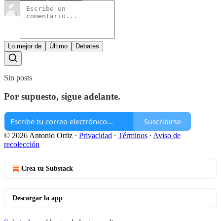
Lo mejor de
Último
Debates
Sin posts
Por supuesto, sigue adelante.
Suscribirse
© 2026 Antonio Ortiz
·
Privacidad
∙
Términos
∙
Aviso de
recolección
Crea tu Substack
Descargar la app