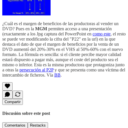
¿Cuál es el margen de beneficios de las productoras al vender un
DVD? Pues en la
MGM
permiten acceso a una presentación
(exactamente a los Jpg captura del PowerPoint en
como este
, el resto
se puede ver modificando la cifra del "P22" en la url) en la que
destaca el dato de que el margen de beneficios por la venta de un
DVD aumentó del 20%-30% en el VHS al 50%-60% con el nuevo
formato. La fórmula es sencilla: si el cliente percibe mayor calidad
estará dispuesto a pagar más, aunque el coste del producto sea el
mismo o inferior. Esta es la misma productora que protagoniza junto
a otras la
persecución al P2P
y que se presenta como una víctima del
intercambio de ficheros. Vía
BB
.
Compartir
Discusión sobre este post
Comentarios
Restacks