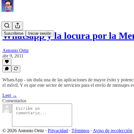
Whatsapp y la locura por la Me
Suscribirse
Iniciar sesión
Antonio Ortiz
abr 9, 2011
WhatsApp - sin duda una de las aplicaciones de mayor éxito y potencia
el móvil. Y es que este sector de servicios para el envío de mensajes 
Leer →
Comentarios
© 2026 Antonio Ortiz
·
Privacidad
∙
Términos
∙
Aviso de recolección