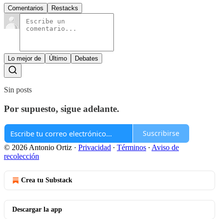
Comentarios
Restacks
Lo mejor de
Último
Debates
Sin posts
Por supuesto, sigue adelante.
Suscribirse
© 2026 Antonio Ortiz
·
Privacidad
∙
Términos
∙
Aviso de
recolección
Crea tu Substack
Descargar la app