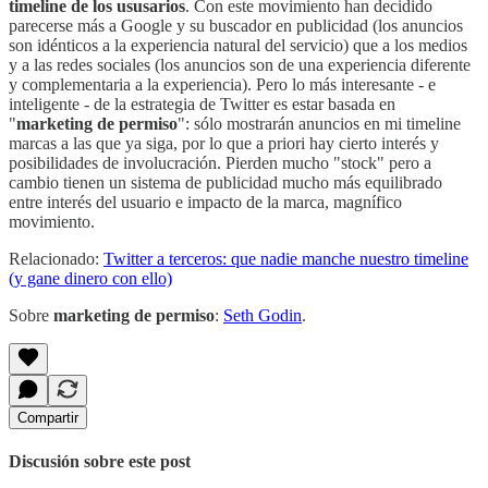
timeline de los ususarios
. Con este movimiento han decidido
parecerse más a Google y su buscador en publicidad (los anuncios
son idénticos a la experiencia natural del servicio) que a los medios
y a las redes sociales (los anuncios son de una experiencia diferente
y complementaria a la experiencia). Pero lo más interesante - e
inteligente - de la estrategia de Twitter es estar basada en
"
marketing de permiso
": sólo mostrarán anuncios en mi timeline
marcas a las que ya siga, por lo que a priori hay cierto interés y
posibilidades de involucración. Pierden mucho "stock" pero a
cambio tienen un sistema de publicidad mucho más equilibrado
entre interés del usuario e impacto de la marca, magnífico
movimiento.
Relacionado:
Twitter a terceros: que nadie manche nuestro timeline
(y gane dinero con ello)
Sobre
marketing de permiso
:
Seth Godin
.
Compartir
Discusión sobre este post